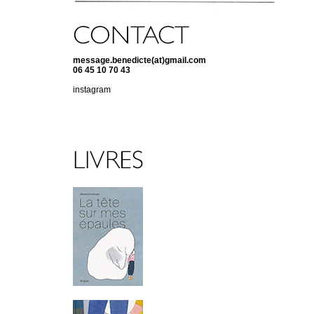
message.benedicte(at)gmail.com
06 45 10 70 43
instagram